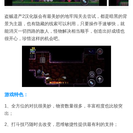
盗贼遗产2汉化版会有最美妙的地牢闯关去尝试，都是暗黑的背
景为主题，也有隐藏的线索可以利用，只要操作手速够快，就
能消灭一切挡路的敌人，怪物解决相当顺手，创造出好成绩也
很开心，珍惜这样的机会吧。
游戏特色：
1、全方位的对抗很美妙，物资数量很多，丰富程度也比较突
出；
2、打斗技巧随时去改变，思维敏捷性提供最有利的支持；