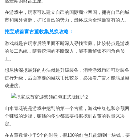
逐最终的财富王座。
在游戏中，玩家可以建立自己的国际商业帝国，拥有自己的城
市和海外资源，扩张自己的势力，最终成为全球最富有的人。
挖宝成首富古董收集兑换攻略：
游戏就是在玩家后院里面不断深入寻找宝藏，比较特点是游戏
的员工系统，随着挖洞的不断深入，能不断解锁不同角色员
工。
想尽快深挖最好的办法就是升级装备，消耗游戏币即可对装备
进行升级，后面需要的游戏币比较多，必须看广告才能满足游
戏进度。
山水青花瓷是游戏中挖到的第一个古董，游戏中红包和余额两
个赚钱的途径，赚钱的多少都需要根据挖到古董的数量来决
定。
在古董数量小于9个的时候，攒100的红包只能赚到一块钱，要