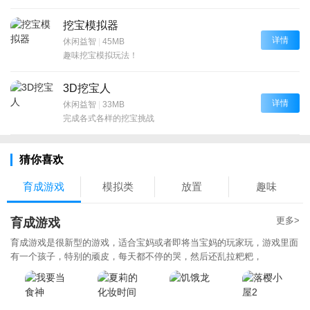
挖宝模拟器
详情
休闲益智
|
45MB
趣味挖宝模拟玩法！
3D挖宝人
详情
休闲益智
|
33MB
完成各式各样的挖宝挑战
猜你喜欢
育成游戏
模拟类
放置
趣味
更多>
育成游戏
育成游戏是很新型的游戏，适合宝妈或者即将当宝妈的玩家玩，游戏里面
有一个孩子，特别的顽皮，每天都不停的哭，然后还乱拉粑粑，