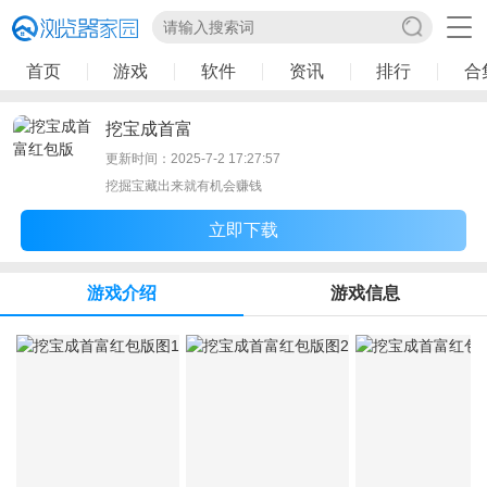
首页
游戏
软件
资讯
排行
合
挖宝成首富
更新时间：2025-7-2 17:27:57
挖掘宝藏出来就有机会赚钱
立即下载
游戏介绍
游戏信息