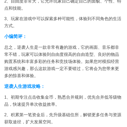
2、自由度非常大，它允许玩家自己确定自己的面貌、个性、特
点和技能。
3、玩家在游戏中可以探索多种可能性，体验到不同角色的生活
方式。
小编简评：
总之，逆袭人生是一款非常有趣的游戏，它的画面、音乐都非
常不错，玩家可以体验到自由度很高的自由造型、良好的物品
购置系统和丰富多彩的任务和竞技场体验。如果您对模拟经营
游戏感兴趣，那么这款游戏一定不要错过，它将会为您带来更
多的惊喜和体验。
逆袭人生游戏攻略：
1、初期专注点击收集金币，熟悉合并规则，优先合并低等级物
品，快速提升单次收益效率。
2、积累第一笔资金后，先升级基础住所，解锁更多任务与资源
获取途径，扩大发展空间。