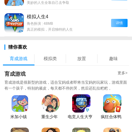
美妙的人生全靠自己去争取
模拟人生4
详情
角色扮演
|
48MB
真正的模拟，开启独特的人生
猜你喜欢
育成游戏
模拟类
放置
趣味
更多>
育成游戏
育成游戏是很新型的游戏，适合宝妈或者即将当宝妈的玩家玩，游戏里面
有一个孩子，特别的顽皮，每天都不停的哭，然后还乱拉粑粑，
米加小镇
重生少年
电竞人生大亨
疯狂合体鸭