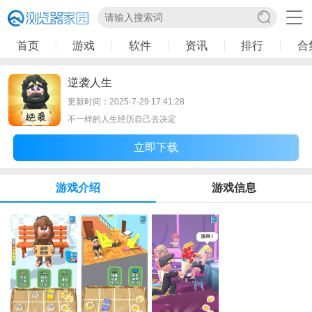
首页
游戏
软件
资讯
排行
合
逆袭人生
更新时间：2025-7-29 17:41:28
不一样的人生经历自己去决定
立即下载
游戏介绍
游戏信息