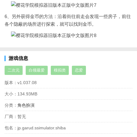
6、另外获得金币的方法：沿着街往前走会发现一些房子，前往
各个隐蔽的场所进行探索，就可以找到金币。
游戏信息
二次元
白领最爱
模拟类
恋爱
版本：
v1.037.08
大小：
134.93MB
分类：
角色扮演
厂商：
暂无
包名：
jp.garud.ssimulator.shiba