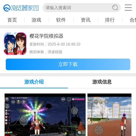
首页
游戏
软件
资讯
排行
合
樱花学院模拟器
更新时间：2025-6-30 16:48:10
模拟体验，浪迹校园
立即下载
游戏介绍
游戏信息