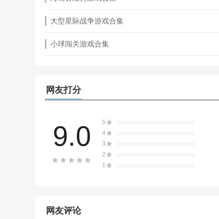
大型星际战争游戏合集
小球闯关游戏合集
网友打分
5
9.0
4
3
2
1
网友评论