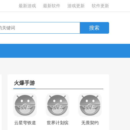
最新游戏
最新软件
游戏更新
软件更新
火爆手游
云星穹铁道
世界计划缤
无畏契约
纷舞台