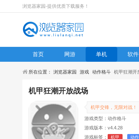
浏览器家园-提供优质下载服务！
首页
网游
单机
软件
所在位置：
浏览器家园
游戏
动作格斗
机甲狂潮开
机甲狂潮开放战场
机甲交锋，无限对战！
游戏类型：动作格斗
游戏版本：v4.4.28
游戏标签：
机甲
动作