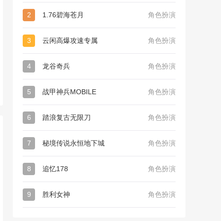
2
1.76碧海苍月
角色扮演
3
云闲高爆攻速专属
角色扮演
4
龙谷奇兵
角色扮演
5
战甲神兵MOBILE
角色扮演
6
踏浪复古无限刀
角色扮演
7
秘境传说永恒地下城
角色扮演
8
追忆178
角色扮演
9
胜利女神
角色扮演