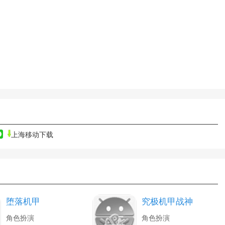
上海移动下载
堕落机甲
究极机甲战神
角色扮演
角色扮演