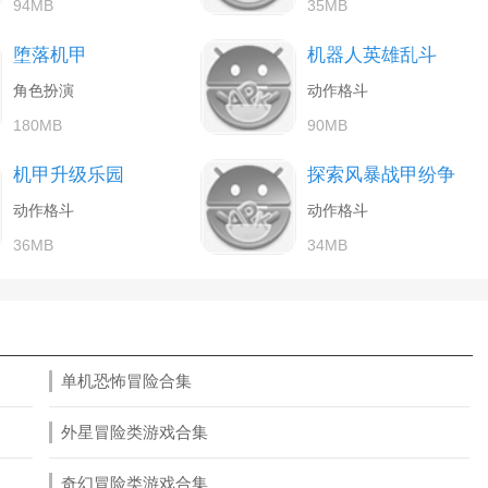
94MB
35MB
堕落机甲
机器人英雄乱斗
角色扮演
动作格斗
180MB
90MB
机甲升级乐园
探索风暴战甲纷争
动作格斗
动作格斗
36MB
34MB
单机恐怖冒险合集
外星冒险类游戏合集
奇幻冒险类游戏合集