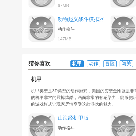
67MB
动物起义战斗模拟器
动作格斗
147MB
猜你喜欢
机甲
动作
冒险
闯关
机甲
机甲类型是3D类型的动作游戏，美国的变型金刚就是非
的机甲非常的震撼炫酷，画面非常的有感染力，能够把
的游戏模式让玩家尽情享受这款游戏的魅力。
山海经机甲版
动作格斗