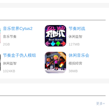
音乐世界Cytus2
节奏对战
音乐节奏
休闲益智
2GB
127MB
节奏盒子伪人模组
休闲音乐会
休闲益智
模拟经营
1024KB
38MB
更多+