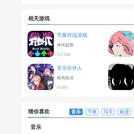
相关游戏
节奏对战游戏
休闲益智
127MB
音乐合伙人
角色扮演
85MB
猜你喜欢
音乐
节奏
闯关
敏捷
音乐