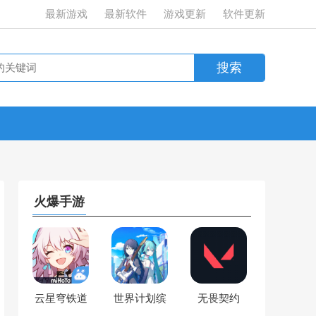
最新游戏
最新软件
游戏更新
软件更新
火爆手游
云星穹铁道
世界计划缤
无畏契约
纷舞台