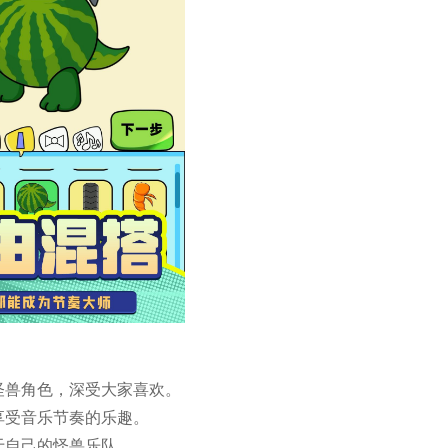
怪兽角色，深受大家喜欢。
享受音乐节奏的乐趣。
于自己的怪兽乐队。