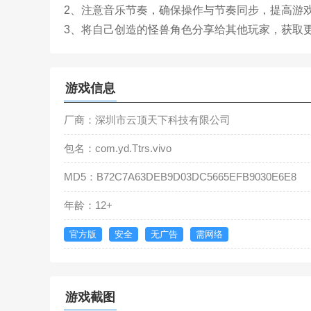
2、注意音乐节奏，确保操作与节奏同步，提高游
3、将自己创造的怪兽角色分享给其他玩家，获取
游戏信息
厂商：深圳市云顶天下科技有限公司
包名：com.yd.Ttrs.vivo
MD5：B72C7A63DEB9D03DC5665EFB9030E6E8
年龄：12+
官方版
安全
无广告
需网络
游戏截图