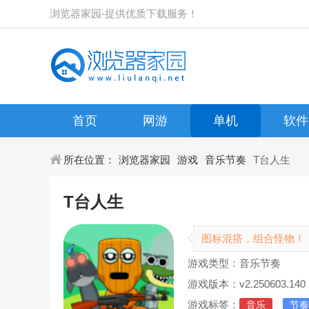
浏览器家园-提供优质下载服务！
首页
网游
单机
软件
所在位置：
浏览器家园
游戏
音乐节奏
T台人生
T台人生
图标混搭，组合怪物！
游戏类型：音乐节奏
游戏版本：v2.250603.140
游戏标签：
音乐
节奏