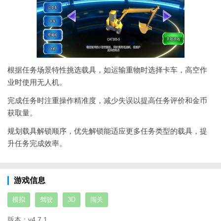
根据任务场景特性挑选载具，如运输重物时选择卡车，高空作
业时使用无人机。
完成任务时注重操作精准度，减少失误以提高任务评价和金币
获取量。
规划载具解锁顺序，优先解锁能适应更多任务类型的载具，提
升任务完成效率。
游戏信息
模拟
驾驶
3D
闯关
版本：
v4.7.1