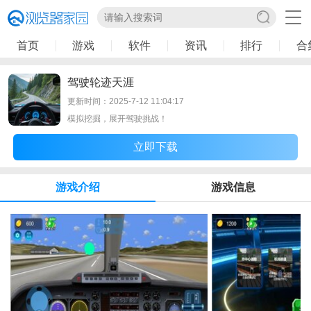
首页
游戏
软件
资讯
排行
合
驾驶轮迹天涯
更新时间：2025-7-12 11:04:17
模拟挖掘，展开驾驶挑战！
立即下载
游戏介绍
游戏信息