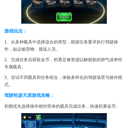
游戏玩法：
1、从多种载具中选择适合的类型，根据任务要求执行驾驶操
作，如运输货物、接送人员。
2、完成任务后获取金币，积累足够资源以解锁新的帅气或奇特
专属载具。
3、尝试不同载具和任务组合，体验多样化的驾驶场景与操作模
式。
驾驶轮迹天涯游戏攻略：
初期优先选择操作相对简单的载具完成任务，快速积累金币。