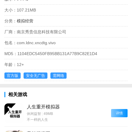
大小：
107.21MB
分类：
模拟经营
厂商：
南京秀贵信息科技有限公司
包名：
com.ldnc.xncdtg.vivo
MD5：
1104EDC5450FB95BB131A77B9C82E1D4
年龄：
12+
官方版
安全无广告
需网络
相关游戏
人生重开模拟器
详情
休闲益智
|
49MB
不一样的人生