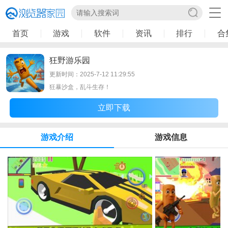
首页
游戏
软件
资讯
排行
合
狂野游乐园
更新时间：2025-7-12 11:29:55
狂暴沙盒，乱斗生存！
立即下载
游戏介绍
游戏信息