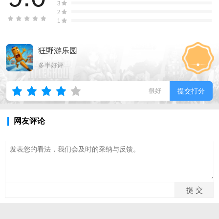
3
2
1
狂野游乐园
多半好评
很好
提交打分
网友评论