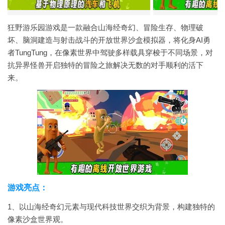
狂野游乐园游戏是一款融合山海经奇幻、冒险生存、物理破
坏、脑洞建造与射击战斗的开放世界沙盒模拟器，将化身AI勇
者TungTung，在像素世界中驾驶多样载具穿梭于不同场景，对
抗异界怪兽开启独特的冒险之旅解决无数的对手顺利的活下
来。
游戏亮点：
1、以山海经奇幻元素与现代科技世界交织为背景，构建独特的
像素沙盒世界观。