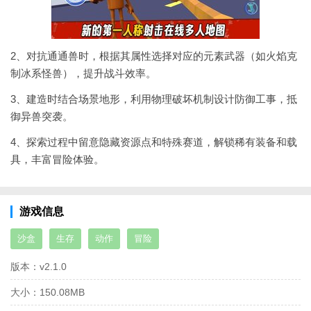
2、对抗通通兽时，根据其属性选择对应的元素武器（如火焰克
制冰系怪兽），提升战斗效率。
3、建造时结合场景地形，利用物理破坏机制设计防御工事，抵
御异兽突袭。
4、探索过程中留意隐藏资源点和特殊赛道，解锁稀有装备和载
具，丰富冒险体验。
游戏信息
沙盒
生存
动作
冒险
版本：
v2.1.0
大小：
150.08MB