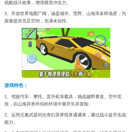
炫酷战斗效果，增强视觉冲击力。
3、开放世界地图广阔，涵盖城市、荒野、山地等多样场景，为
探索提供充足空间，充满未知性。
游戏特色：
1、驾驶汽车、摩托、直升机等载具，挑战越野赛道、空中竞
技，在山海异兽环伺的环境中展开生存冒险。
2、运用元素武器对抗奇幻异界怪兽通通兽，通过战斗提升实战
能力。