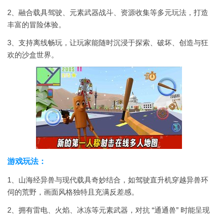
2、融合载具驾驶、元素武器战斗、资源收集等多元玩法，打造
丰富的冒险体验。
3、支持离线畅玩，让玩家能随时沉浸于探索、破坏、创造与狂
欢的沙盒世界。
游戏玩法：
1、山海经异兽与现代载具奇妙结合，如驾驶直升机穿越异兽环
伺的荒野，画面风格独特且充满反差感。
2、拥有雷电、火焰、冰冻等元素武器，对抗 “通通兽” 时能呈现