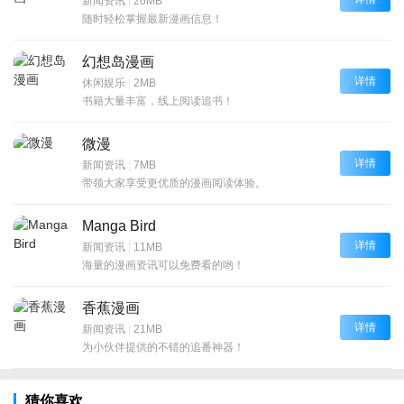
新闻资讯
|
26MB
随时轻松掌握最新漫画信息！
幻想岛漫画
详情
休闲娱乐
|
2MB
书籍大量丰富，线上阅读追书！
微漫
详情
新闻资讯
|
7MB
带领大家享受更优质的漫画阅读体验。
Manga Bird
详情
新闻资讯
|
11MB
海量的漫画资讯可以免费看的哟！
香蕉漫画
详情
新闻资讯
|
21MB
为小伙伴提供的不错的追番神器！
猜你喜欢