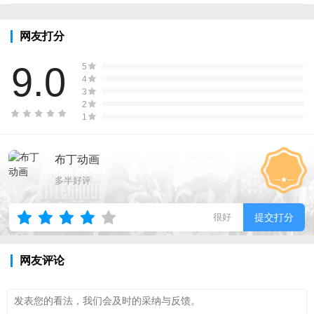
网友打分
9.0
5
4
3
2
1
布丁动画
多半好评
很好
提交打分
网友评论