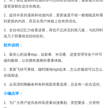
1、对于喜欢漫画和动漫的你可以轻松在线阅读，最新最火的动
漫资源都在这任你挑选。
2、提供丰富的漫画和动漫内容，更新速度不错一般都能及时看
到更新的内容，而且在用户体验上也有所优化。
3、全自动记忆力收看进展，再也不忘掉见到第几集，与此同时
追几十部番组也轻轻松松。
软件说明：
1、最良心的追番App，追新番、补旧番、进度管理等各个环节
做到极致，让你拥有最棒的看番体验。
2、更新飞快可离线，随时随地high起来，怎么舒服就可以怎么
在线阅读。
3、从高清到顺畅各种各样画面质量选择，总会有一款合适你。
小编点评：
1、为广大用户提供各种高质量动漫番剧。类型繁多，分类明