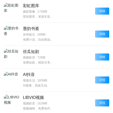
彩虹图库
详情
摄影图像
|
173MB
壁纸图库，资源丰富。
墨韵书斋
详情
休闲娱乐
|
28MB
免费小说，自由阅读。
丝瓜短剧
详情
视频影音
|
72MB
免费短剧，精彩共享。
AI抖音
详情
便捷生活
|
183MB
AI搜索，高效互动。
LIBVIO视频
详情
视频影音
|
162MB
视频编辑，免费创作。