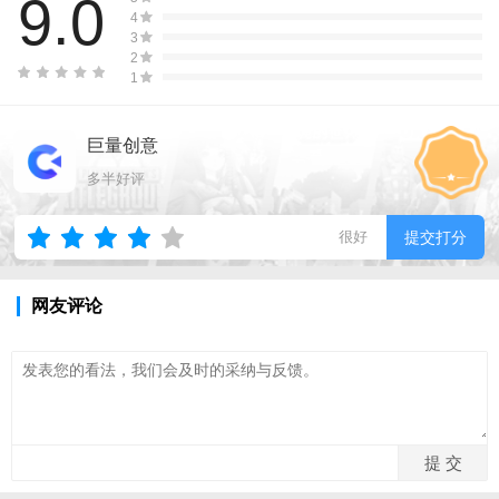
9.0
4
3
2
1
巨量创意
多半好评
很好
提交打分
网友评论