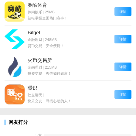
赛酷体育
详情
休闲娱乐
|
25MB
轻松掌握全国热门赛事！
Bitget
详情
金融理财
|
248MB
货币交易，安全便捷！
火币交易所
详情
金融理财
|
215MB
投资交易，教你如何致富！
暖识
详情
社交聊天
|
快乐交友，寻找心动的人！
网友打分
5