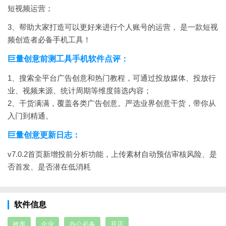
短视频运营；
3、帮助大家打造可以更好来进行个人账号的运营， 是一款短视
频创造者必备手机工具！
巨量创意前测工具手机软件点评：
1、搜索全平台广告创意和热门教程，可通过投放媒体、投放行
业、视频来源、统计周期等维度筛选内容；
2、干货满满，覆盖各类广告创意。严选业界创意干货，带你从
入门到精通。
巨量创意更新日志：
v7.0.2
首页新增投前分析功能，上传素材自动预估审核风险、是
否首发、是否潜在低消耗
软件信息
效率
企业
办公必备
开店