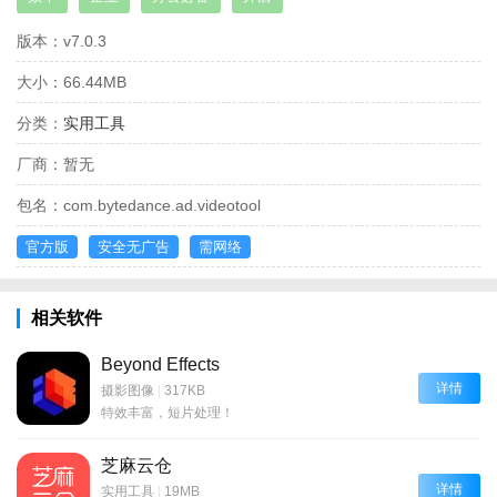
版本：
v7.0.3
大小：
66.44MB
分类：
实用工具
厂商：
暂无
包名：
com.bytedance.ad.videotool
官方版
安全无广告
需网络
相关软件
Beyond Effects
详情
摄影图像
|
317KB
特效丰富，短片处理！
芝麻云仓
详情
实用工具
|
19MB