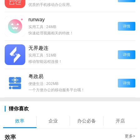
优质的手机移动办公应用。
runway
详情
实用工具
|
24MB
快速处理视频相关的特效！
无界趣连
详情
实用工具
|
51MB
移动智能远程连接！
粤政易
详情
便捷生活
|
202MB
一个方便办公的移动服务平台哦！
猜你喜欢
效率
企业
办公必备
开店
更多>
效率