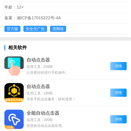
年龄：
12+
备案：
湘ICP备17015222号-4A
官方版
安全无广告
需网络
相关软件
自动点击器
详情
实用工具
|
25MB
让你更好的进行手机操作。
自动点击器
详情
实用工具
|
18MB
丰富手机点击服务，轻松使用！
全能自动点击器
详情
实用工具
|
18MB
优质的自动点击器应用。