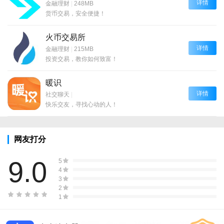
详情
金融理财
|
248MB
货币交易，安全便捷！
火币交易所
详情
金融理财
|
215MB
投资交易，教你如何致富！
暖识
详情
社交聊天
|
快乐交友，寻找心动的人！
网友打分
9.0
5
4
3
2
1