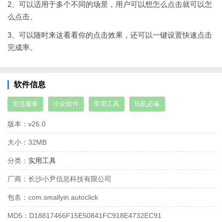
2、可以适用于多个不同的场景，用户可以想怎么点击就可以怎
么点击。
3、可以随时来这看看你的点击效果，还可以一键设置快速点击
完成率。
软件信息
生活服务
小众软件
常用工具
玩机必备
版本：
v26.0
大小：
32MB
分类：
实用工具
厂商：
长沙小尹信息科技有限公司
包名：
com.smallyin.autoclick
MD5：
D18817466F15E50841FC918E4732EC91