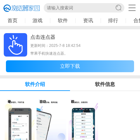
首页
游戏
软件
资讯
排行
合
点击连点器
更新时间：2025-7-8 18:42:54
苹果手机快速连点器。
立即下载
软件介绍
软件信息