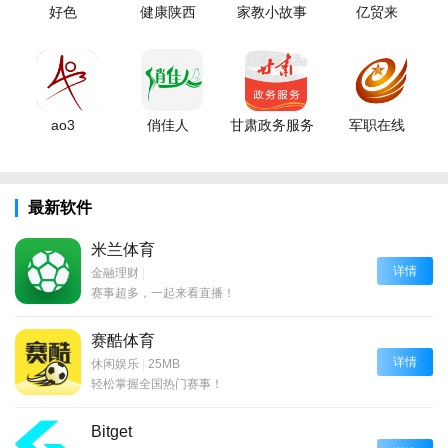
好色
健康陕西
家教小故事
亿贸来
ao3
俏佳人
甘肃政务服务
军职在线
最新软件
米兰体育
详情
金融理财
|
赛事超多，一起来看直播！
赛酷体育
详情
休闲娱乐
|
25MB
轻松掌握全国热门赛事！
Bitget