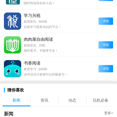
随时阅读喜欢的小说！
学习兴税
详情
新闻资讯
|
96MB
在线学习税务知识的平台！
肉肉屋自由阅读
详情
新闻资讯
|
2MB
随时看书，书籍章节全！
书香阅读
详情
教育学习
|
96MB
读书活动大家都可以积极参与！
猜你喜欢
新闻
资讯
动态
玩机必备
更多>
新闻