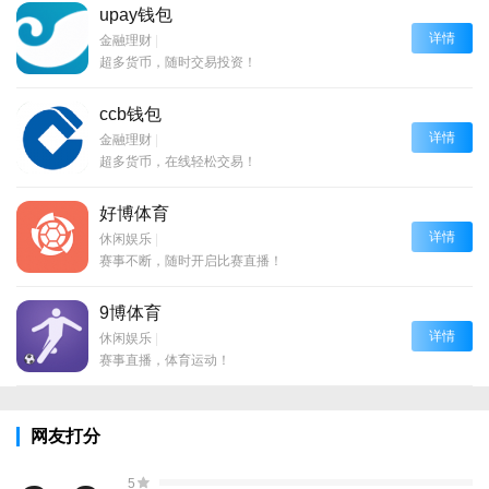
upay钱包
详情
金融理财
|
超多货币，随时交易投资！
ccb钱包
详情
金融理财
|
超多货币，在线轻松交易！
好博体育
详情
休闲娱乐
|
赛事不断，随时开启比赛直播！
9博体育
详情
休闲娱乐
|
赛事直播，体育运动！
网友打分
5