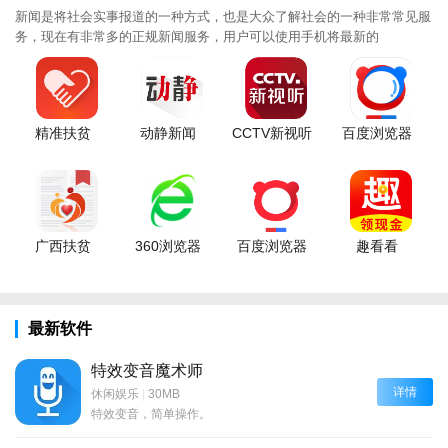
新闻是将社会实事报道的一种方式，也是大众了解社会的一种非常常见服
务，现在有非常多的正规新闻服务，用户可以使用手机将最新的
精准扶贫
动静新闻
CCTV新视听
百度浏览器
广西扶贫
360浏览器
百度浏览器
趣看看
最新软件
特效变音魔术师
详情
休闲娱乐
|
30MB
特效变音，简单操作。