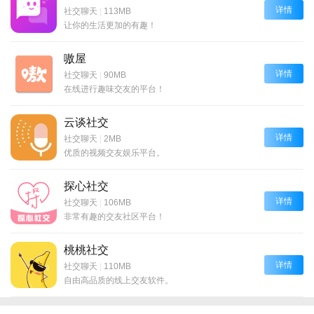
详情
社交聊天
|
113MB
让你的生活更加的有趣！
嗷屋
详情
社交聊天
|
90MB
在线进行趣味交友的平台！
云谈社交
详情
社交聊天
|
2MB
优质的视频交友娱乐平台。
探心社交
详情
社交聊天
|
106MB
非常有趣的交友社区平台！
桃桃社交
详情
社交聊天
|
110MB
自由高品质的线上交友软件。