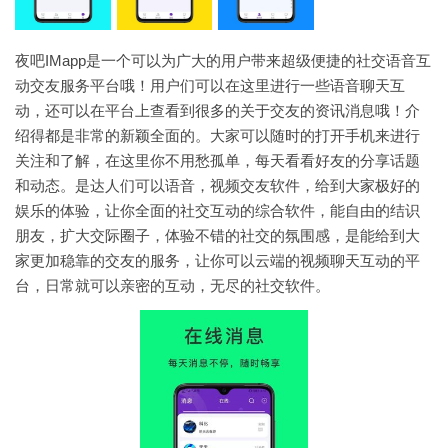
夜吧IMapp是一个可以为广大的用户带来超级便捷的社交语音互
动交友服务平台哦！用户们可以在这里进行一些语音聊天互
动，还可以在平台上查看到很多的关于交友的资讯消息哦！介
绍得都是非常的新颖全面的。大家可以随时的打开手机来进行
关注和了解，在这里你不用愁孤单，每天看看好友的分享话题
和动态。是达人们可以语音，视频交友软件，给到大家极好的
娱乐的体验，让你全面的社交互动的综合软件，能自由的结识
朋友，扩大交际圈子，体验不错的社交的氛围感，是能给到大
家更加稳靠的交友的服务，让你可以云端的视频聊天互动的平
台，日常就可以亲密的互动，无尽的社交软件。