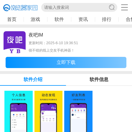
首页
游戏
软件
资讯
排行
合
夜吧IM
更新时间：2025-6-10 19:36:51
很不错的线上交友手机神器！
立即下载
软件介绍
软件信息