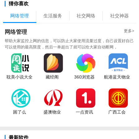
猜你喜欢
网络管理
生活服务
社交网络
社交神器
更多>
网络管理
帮助大家监控上网的信息，可以防止大家使用流量过度，自己设置好自己
可以使用的最高限度，然后一单超出了就可以给大家自动断网，
耽美小说大全
藏经阁
360浏览器
航港蓝天物业
困了么
盛澳物业
一点资讯
广西工会
最新软件