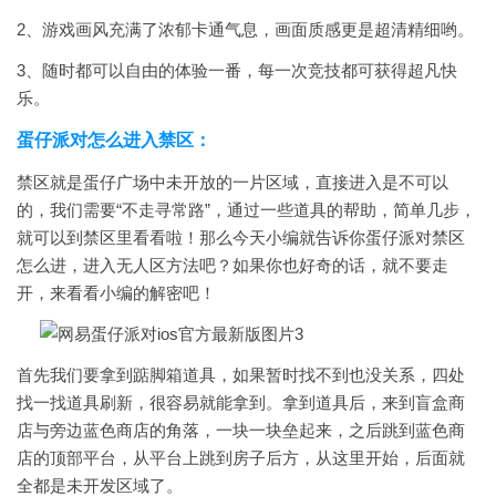
2、游戏画风充满了浓郁卡通气息，画面质感更是超清精细哟。
3、随时都可以自由的体验一番，每一次竞技都可获得超凡快
乐。
蛋仔派对怎么进入禁区：
禁区就是蛋仔广场中未开放的一片区域，直接进入是不可以
的，我们需要“不走寻常路”，通过一些道具的帮助，简单几步，
就可以到禁区里看看啦！那么今天小编就告诉你蛋仔派对禁区
怎么进，进入无人区方法吧？如果你也好奇的话，就不要走
开，来看看小编的解密吧！
首先我们要拿到踮脚箱道具，如果暂时找不到也没关系，四处
找一找道具刷新，很容易就能拿到。拿到道具后，来到盲盒商
店与旁边蓝色商店的角落，一块一块垒起来，之后跳到蓝色商
店的顶部平台，从平台上跳到房子后方，从这里开始，后面就
全都是未开发区域了。