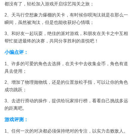
都没有了，轻松加入游戏开启综艺闯关之旅；
2、天马行空想象力爆棚的关卡，有时候你呗淘汰就是在那么一
瞬间，虽然被淘汰，但是也能收获好心情哦；
3、和好友一起玩耍，绝佳的派对游戏，和朋友在关卡之中互相
帮忙挺进最终的决赛，共同分享胜利的喜悦吧！
小编点评：
1、许多的可爱的角色去选择，在关卡中去收集金币，角色有道
具去使用；
2、增加了物理抛物线，还是的位置放松手指，可以让你的角色
成功跳跃；
3、去进行滑动的操作，提供给玩家排行榜，看看自己挑战多远
的距离吧。
游戏评测：
1、任何一次的对决都必须保持绝对的专注，以实力击败敌人。