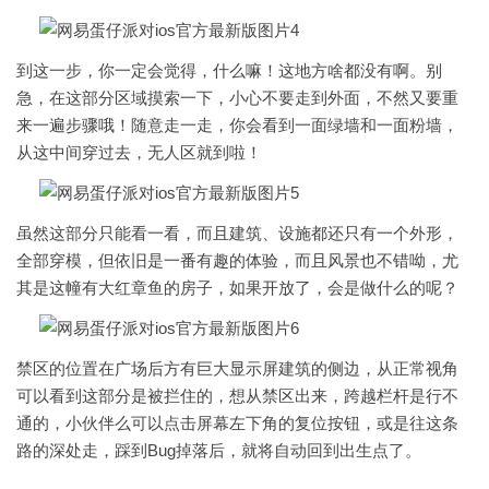
到这一步，你一定会觉得，什么嘛！这地方啥都没有啊。别
急，在这部分区域摸索一下，小心不要走到外面，不然又要重
来一遍步骤哦！随意走一走，你会看到一面绿墙和一面粉墙，
从这中间穿过去，无人区就到啦！
虽然这部分只能看一看，而且建筑、设施都还只有一个外形，
全部穿模，但依旧是一番有趣的体验，而且风景也不错呦，尤
其是这幢有大红章鱼的房子，如果开放了，会是做什么的呢？
禁区的位置在广场后方有巨大显示屏建筑的侧边，从正常视角
可以看到这部分是被拦住的，想从禁区出来，跨越栏杆是行不
通的，小伙伴么可以点击屏幕左下角的复位按钮，或是往这条
路的深处走，踩到Bug掉落后，就将自动回到出生点了。