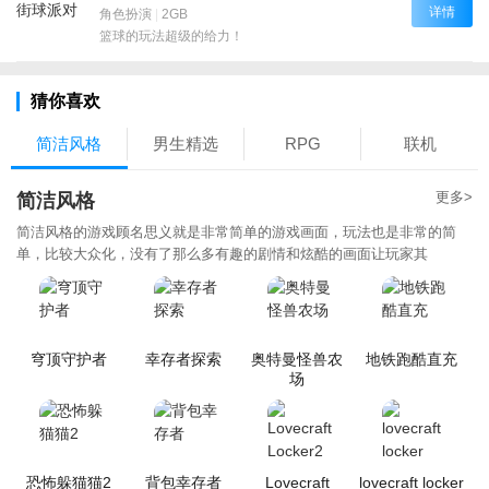
详情
角色扮演
|
2GB
篮球的玩法超级的给力！
猜你喜欢
简洁风格
男生精选
RPG
联机
更多>
简洁风格
简洁风格的游戏顾名思义就是非常简单的游戏画面，玩法也是非常的简
单，比较大众化，没有了那么多有趣的剧情和炫酷的画面让玩家其
穹顶守护者
幸存者探索
奥特曼怪兽农
地铁跑酷直充
场
恐怖躲猫猫2
背包幸存者
Lovecraft
lovecraft locker