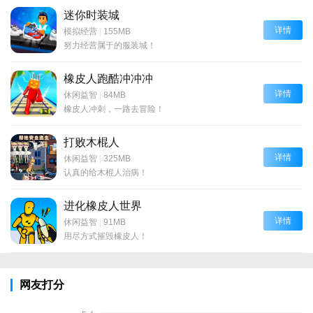
迷你时装城
详情
模拟经营
|
155MB
努力经营属于的服装城！
橡皮人跑酷冲冲冲
详情
休闲益智
|
84MB
橡皮人冲刺，一路去冒险！
打败木棍人
详情
休闲益智
|
325MB
认真的给木棍人治病！
进化橡皮人世界
详情
休闲益智
|
91MB
用尽方式摧毁橡皮人！
网友打分