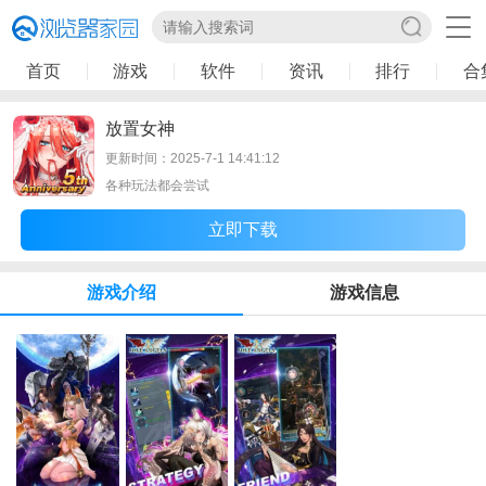
首页
游戏
软件
资讯
排行
合
放置女神
更新时间：2025-7-1 14:41:12
各种玩法都会尝试
立即下载
游戏介绍
游戏信息