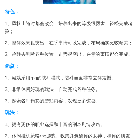
特色：
1、风格上随时都会改变，培养出来的等级很厉害，轻松完成考
验；
2、整体效果很突出，在乎事情可以完成，布局确实比较精美；
3、冷静去判断各种位置，走势很突出，在意的事情都会完成。
亮点：
1、游戏采用rpg的战斗模式，战斗画面非常立体震撼。
2、非常休闲好玩的玩法，自动完成各种任务。
3、探索各种精彩的游戏内容，发现更多惊喜。
玩法：
1、拥有更多的职业选择和丰富的副本剧情攻略。
2、休闲挂机策略rpg游戏。收集并觉醒你的女神，和你的朋友