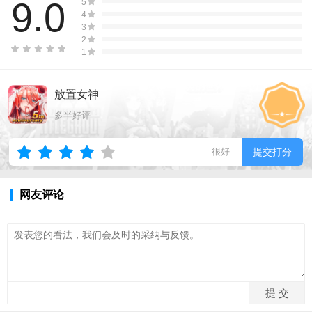
9.0
5
4
3
2
1
放置女神
多半好评
很好
提交打分
网友评论