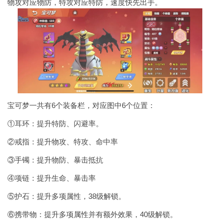
物攻对应物防，特攻对应特防，速度快先出手。
宝可梦一共有6个装备栏，对应图中6个位置：
①耳环：提升特防、闪避率。
②戒指：提升物攻、特攻、命中率
③手镯：提升物防、暴击抵抗
④项链：提升生命、暴击率
⑤护石：提升多项属性，38级解锁。
⑥携带物：提升多项属性并有额外效果，40级解锁。