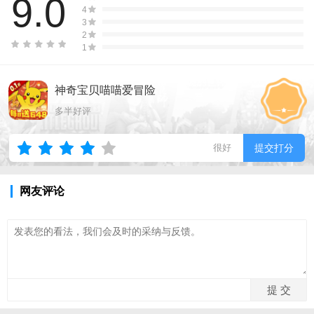
9.0
4
3
2
1
神奇宝贝喵喵爱冒险
多半好评
很好
提交打分
网友评论