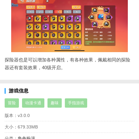
探险器也是可以增加各种属性，有各种效果，佩戴相同的探险
器还有套装效果，40级开启。
游戏信息
冒险
动漫卡通
趣味
手指游戏
版本：
v3.0.0
大小：
679.33MB
分类：
角色扮演