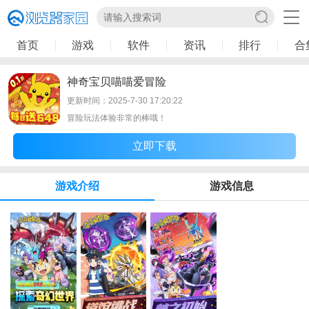
首页
游戏
软件
资讯
排行
合
神奇宝贝喵喵爱冒险
更新时间：2025-7-30 17:20:22
冒险玩法体验非常的棒哦！
立即下载
游戏介绍
游戏信息