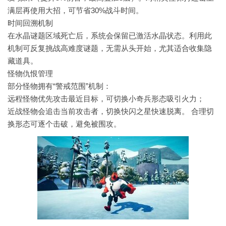
满层再使用大招，可节省30%战斗时间。
时间回溯机制
在水晶谜题区域死亡后，系统会保留已激活水晶状态。利用此
机制可反复挑战高难度谜题，无需从头开始，尤其适合收集隐
藏道具。
怪物仇恨管理
部分怪物拥有“警戒范围”机制：
远程怪物优先攻击最近目标，可切换小奇兵形态吸引火力；
近战怪物会追击当前攻击者，切换快闪之星快速脱离。
合理切
换形态可逐个击破，避免被围攻。