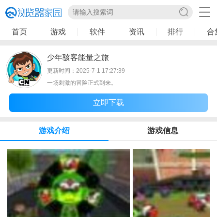
首页
游戏
软件
资讯
排行
合
少年骇客能量之旅
更新时间：2025-7-1 17:27:39
一场刺激的冒险正式到来。
立即下载
游戏介绍
游戏信息