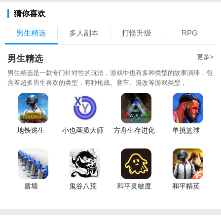
猜你喜欢
男生精选
多人副本
打怪升级
RPG
更多>
男生精选
男生精选是一款专门针对性的玩法，游戏中也有多种类型的故事演绎，包
含着超多男生喜欢的类型，有种枪战、赛车、漫改等游戏类型，
地铁逃生
小也画质大师
方舟生存进化
单挑篮球
盾墙
鬼谷八荒
和平灵敏度
和平精英