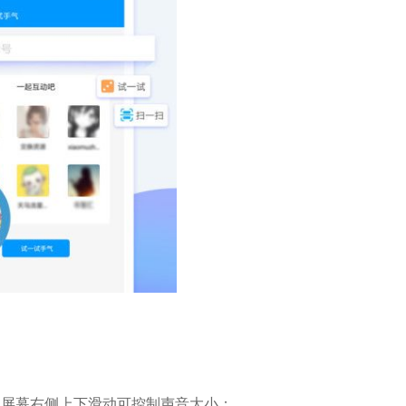
，屏幕右侧上下滑动可控制声音大小；