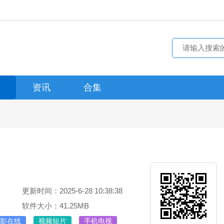
资讯
合集
更新时间：2025-6-28 10:38:38
软件大小：41.25MB
影在线
视频短片
手机电视