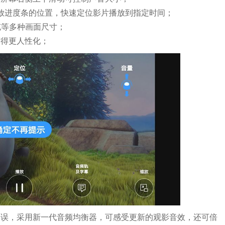
播放进度条的位置，快速定位影片播放到指定时间；
填充等多种画面尺寸；
变得更人性化；
不误，采用新一代音频均衡器，可感受更新的观影音效，还可倍