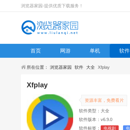
浏览器家园-提供优质下载服务！
首页
网游
单机
软件
所在位置：
浏览器家园
软件
大全
Xfplay
Xfplay
资源丰富，免费看片
软件类型：大全
软件版本：v6.9.0
软件标签：
电视剧
电