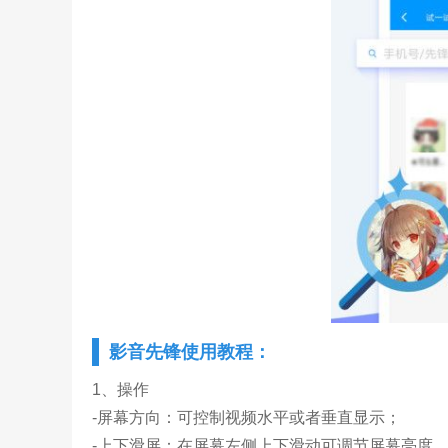
影音先锋使用教程：
1、操作
-屏幕方向：可控制视频水平或者垂直显示；
-上下滑屏：在屏幕左侧上下滑动可调节屏幕亮度