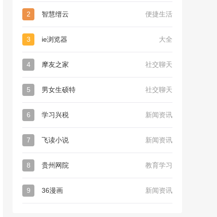
2
智慧缙云
便捷生活
3
ie浏览器
大全
4
摩友之家
社交聊天
5
男女生硕特
社交聊天
6
学习兴税
新闻资讯
7
飞读小说
新闻资讯
8
贵州网院
教育学习
9
36漫画
新闻资讯