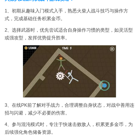
1、初期从趣味入门模式入手，熟悉火柴人战斗技巧与操作方
式，完成基础任务积累金币。
2、选择武器时，优先尝试适合自身操作习惯的类型，如灵活型
或强攻型，发挥优势提升胜率。
3、在线PK前了解对手战力，合理调整自身状态，对战中善用连
招与闪避，减少不必要的伤害。
4、参与混沌模式时，专注于快速击败敌人，积累更多金币，为
后续强化角色储备资源。