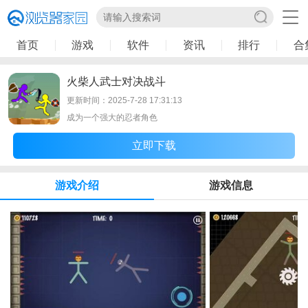
首页
游戏
软件
资讯
排行
合
火柴人武士对决战斗
更新时间：2025-7-28 17:31:13
成为一个强大的忍者角色
立即下载
游戏介绍
游戏信息