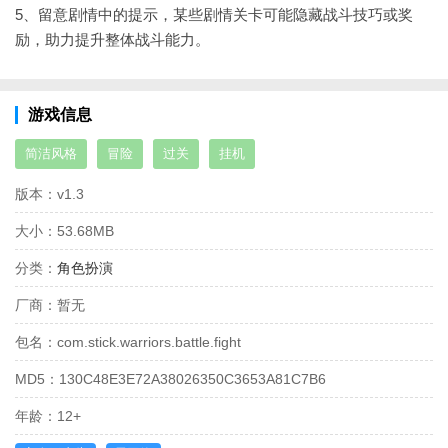
5、留意剧情中的提示，某些剧情关卡可能隐藏战斗技巧或奖
励，助力提升整体战斗能力。
游戏信息
简洁风格
冒险
过关
挂机
版本：
v1.3
大小：
53.68MB
分类：
角色扮演
厂商：
暂无
包名：
com.stick.warriors.battle.fight
MD5：
130C48E3E72A38026350C3653A81C7B6
年龄：
12+