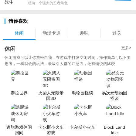
成为一个强大的忍者角色
猜你喜欢
休闲
动漫卡通
趣味
过关
更多>
休闲
休闲游戏可以让你放松自我，在游戏中打发空闲时间，操作简单可以不要
思考，一看就会的玩法，最吸引人群的注意力，还有愉悦的比较
泰拉世界
火柴人无限帝
动物园怪谈
易次元动物园
国3D
怪谈
逃脱游戏休闲
卡尔斯小火车
卡尔斯小火车
Block Land
房间
游戏
Idle