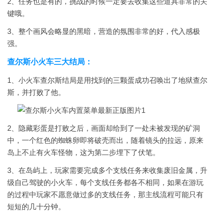
2、任务也是有的，挑战的时候一定要去收集这些道具非常的关
键哦。
3、整个画风会略显的黑暗，营造的氛围非常的好，代入感极
强。
查尔斯小火车三大结局：
1、小火车查尔斯结局是用找到的三颗蛋成功召唤出了地狱查尔
斯，并打败了他。
2、隐藏彩蛋是打败之后，画面却给到了一处未被发现的矿洞
中，一个红色的蜘蛛卵即将破壳而出，随着镜头的拉远，原来
岛上不止有火车怪物，这为第二步埋下了伏笔。
3、在岛屿上，玩家需要完成多个支线任务来收集废旧金属，升
级自己驾驶的小火车，每个支线任务都各不相同，如果在游玩
的过程中玩家不愿意做过多的支线任务，那主线流程可能只有
短短的几十分钟。