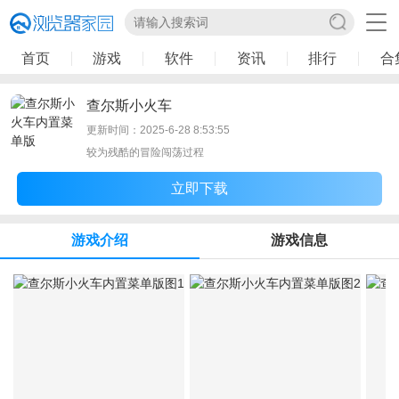
首页
游戏
软件
资讯
排行
合
查尔斯小火车
更新时间：2025-6-28 8:53:55
较为残酷的冒险闯荡过程
立即下载
游戏介绍
游戏信息