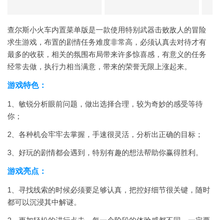
查尔斯小火车内置菜单版是一款使用特别武器击败敌人的冒险
求生游戏，布置的剧情任务难度非常高，必须认真去对待才有
最多的收获，相关的氛围布局带来许多惊喜感，有意义的任务
经常去做，执行力相当满意，带来的荣誉无限上涨起来。
游戏特色：
1、敏锐分析眼前问题，做出选择合理，较为奇妙的感受等待
你；
2、各种机会牢牢去掌握，手速很灵活，分析出正确的目标；
3、好玩的剧情都会遇到，特别有趣的想法帮助你赢得胜利。
游戏亮点：
1、寻找线索的时候必须要足够认真，把控好细节很关键，随时
都可以沉浸其中解谜。