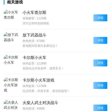
相关游戏
小火车查尔斯
详情
冒险解密
|
112MB
消灭过程特别的精彩
放下武器战斗
详情
角色扮演
|
67MB
新地图对应着许多新玩法！
卡尔斯小火车
详情
休闲益智
|
112MB
冒险玩法丰富多样，感受非凡！
卡尔斯小火车游戏
详情
休闲益智
|
112MB
玩法经典，内容丰富，相当的益智！
火柴人武士对决战斗
详情
角色扮演
|
40MB