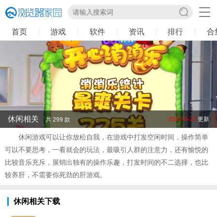
首页
游戏
软件
资讯
排行
合
休闲相关
2025-6-23
更新
共 299 款
休闲游戏可以让你放松自我，在游戏中打发空闲时间，操作简单
可以不要思考，一看就会的玩法，最吸引人群的注意力，还有愉悦的
比较音乐充斥，展销出独有的操作乐趣，打发时间的不二选择，也比
较养肝，不需要你死劲的肝游戏。
休闲相关下载