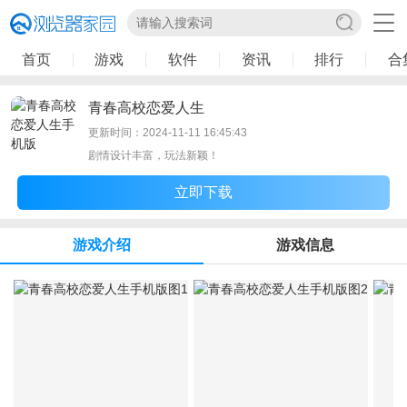
首页
游戏
软件
资讯
排行
合
青春高校恋爱人生
更新时间：2024-11-11 16:45:43
剧情设计丰富，玩法新颖！
立即下载
游戏介绍
游戏信息