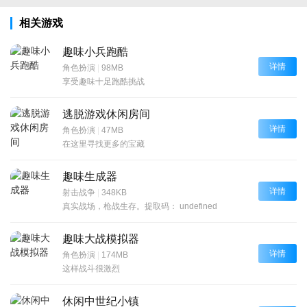
相关游戏
趣味小兵跑酷
详情
角色扮演
|
98MB
享受趣味十足跑酷挑战
逃脱游戏休闲房间
详情
角色扮演
|
47MB
在这里寻找更多的宝藏
趣味生成器
详情
射击战争
|
348KB
真实战场，枪战生存。提取码： undefined
趣味大战模拟器
详情
角色扮演
|
174MB
这样战斗很激烈
休闲中世纪小镇