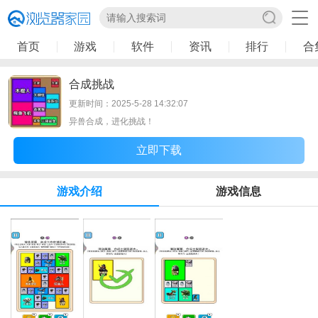
首页
游戏
软件
资讯
排行
合
合成挑战
更新时间：2025-5-28 14:32:07
异兽合成，进化挑战！
立即下载
游戏介绍
游戏信息