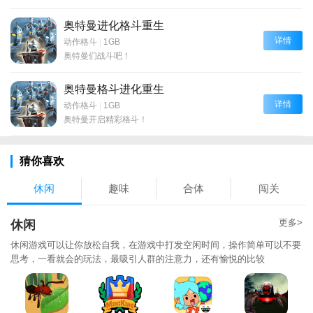
奥特曼进化格斗重生
详情
动作格斗
|
1GB
奥特曼们战斗吧！
奥特曼格斗进化重生
详情
动作格斗
|
1GB
奥特曼开启精彩格斗！
猜你喜欢
休闲
趣味
合体
闯关
更多>
休闲
休闲游戏可以让你放松自我，在游戏中打发空闲时间，操作简单可以不要
思考，一看就会的玩法，最吸引人群的注意力，还有愉悦的比较