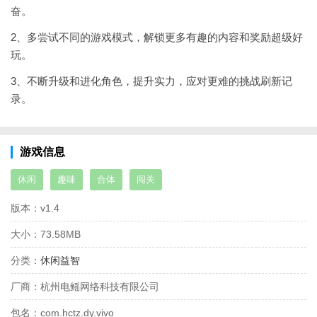
奋。
2、多尝试不同的游戏模式，解锁更多有趣的内容和奖励超级好
玩。
3、不断升级和进化角色，提升实力，应对更难的挑战刷新记
录。
游戏信息
休闲
趣味
合体
闯关
版本：
v1.4
大小：
73.58MB
分类：
休闲益智
厂商：
杭州电鳐网络科技有限公司
包名：
com.hctz.dy.vivo