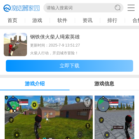
首页
游戏
软件
资讯
排行
合
钢铁侠火柴人绳索英雄
更新时间：2025-7-9 13:51:27
火柴人行动，开启城市冒险！
立即下载
游戏介绍
游戏信息