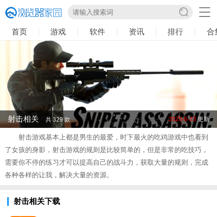
首页
游戏
软件
资讯
排行
合
射击相关
2025-6-23
更新
共 329 款
射击游戏基本上都是男生的最爱，时下最火的吃鸡游戏中也看到
了女孩的身影，射击游戏的规则是比较简单的，但是非常的吃技巧，
需要你不停的练习才可以提高自己的战斗力，获取大量的规则，完成
各种各样的让我，解决大量的资源。
射击相关下载