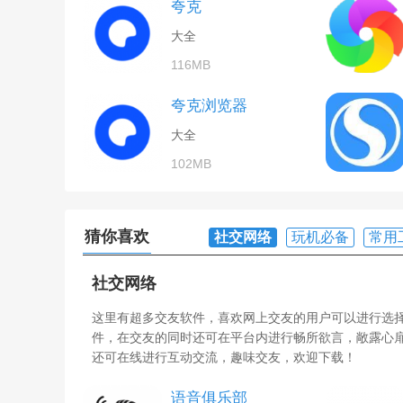
夸克
大全
116MB
夸克浏览器
大全
102MB
猜你喜欢
社交网络
玩机必备
常用
社交网络
这里有超多交友软件，喜欢网上交友的用户可以进行选
件，在交友的同时还可在平台内进行畅所欲言，敞露心
还可在线进行互动交流，趣味交友，欢迎下载！
语音俱乐部