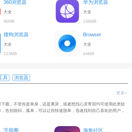
360浏览器
华为浏览器
大全
大全
96MB
136MB
搜狗浏览器
Browser
大全
大全
123MB
64MB
工具
浏览器
更多+
择下载，不管你是单身，还是离异，或者想找心灵寄宿均可使用此类软
扉，告别烦闷，孤单，可以让你快速脱单，迅速找到自己喜欢的用户，
字母圈
海角社区