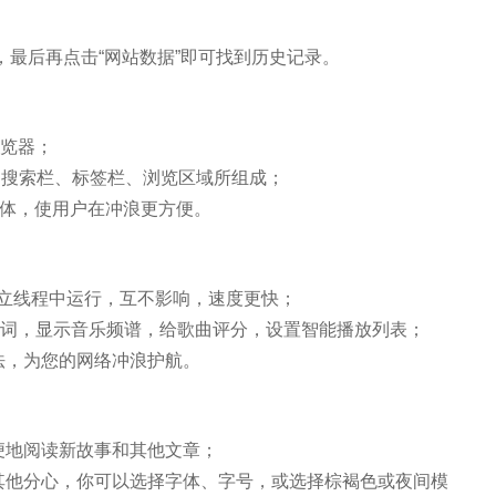
点击，最后再点击“网站数据”即可找到历史记录。
浏览器；
栏、搜索栏、标签栏、浏览区域所组成；
于一体，使用户在冲浪更方便。
在独立线程中运行，互不影响，速度更快；
动匹配歌词，显示音乐频谱，给歌曲评分，设置智能播放列表；
法，为您的网络冲浪护航。
便地阅读新故事和其他文章；
其他分心，你可以选择字体、字号，或选择棕褐色或夜间模