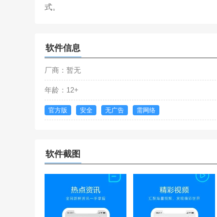
式。
软件信息
厂商：暂无
年龄：12+
官方版
安全
无广告
需网络
软件截图