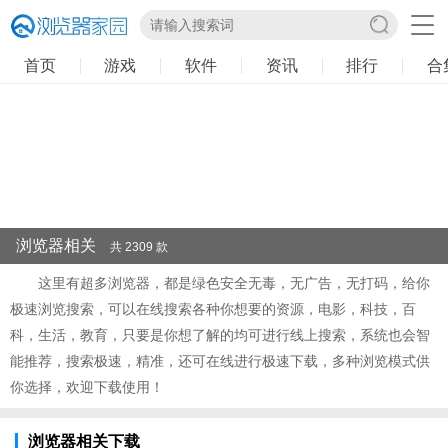
首页
游戏
软件
资讯
排行
合
浏览器相关
共 2309 款
这里有超多浏览器，都是绿色安全无毒，无广告，无打码，给你
极速浏览搜索，可以在线搜索各种你想要的资源，电影，科技，百
科，生活，教育，只要是你想了解的均可进行线上搜索，系统也会智
能推荐，搜索极速，精准，还可在线进行极速下载，多种浏览模式供
你选择，欢迎下载使用！
浏览器相关下载