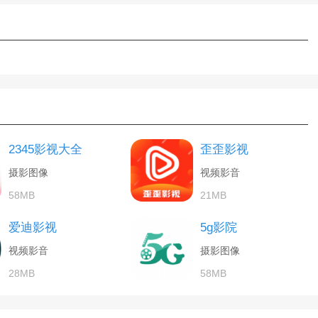
2345影视大全
歪歪影视
摄影图像
视频影音
58MB
21MB
爱迪影视
5g影院
视频影音
摄影图像
28MB
58MB