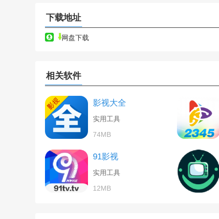
下载地址
网盘下载
相关软件
影视大全
实用工具
74MB
91影视
实用工具
12MB