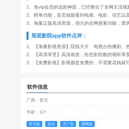
1、免vip会员的追剧神器，已经整合了全网主流
2、榜单功能，首页就能看到电视、电影、综艺以
3、海量正版高清资源，强大的全网搜索功能，票
屁屁影院app软件点评：
1、【海量影视资源】院线大片、电视台热播剧、热
2、【高清享受】高清画质，给您影院般的视听享
3、【免费影视】影视都是免费的，不需要花钱就
软件信息
厂商：暂无
年龄：12+
官方版
安全
无广告
需网络