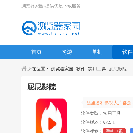
浏览器家园-提供优质下载服务！
首页
网游
单机
软件
所在位置：
浏览器家园
软件
实用工具
屁屁影院
屁屁影院
这里各种影视大片都是
软件类型：实用工具
软件版本：v2.9.1
软件标签：
手机电视