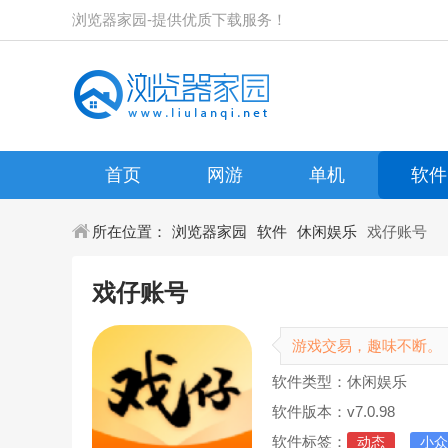
浏览器家园-提供优质下载服务！
首页
网游
单机
软件
所在位置：
浏览器家园
软件
休闲娱乐
戏仔账号
戏仔账号
游戏交易，趣味不断。
软件类型：休闲娱乐
软件版本：v7.0.98
软件标签：
动态
小众