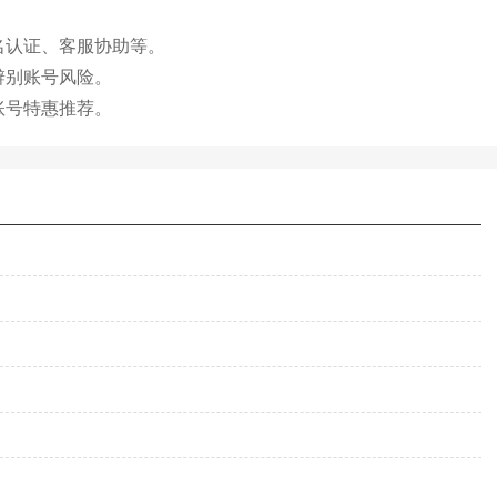
名认证、客服协助等。
辨别账号风险。
账号特惠推荐。