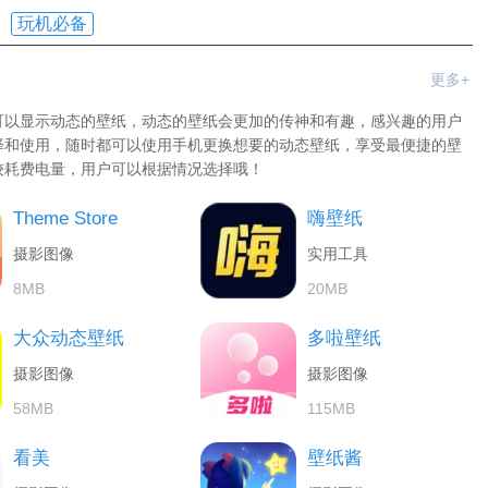
玩机必备
更多+
可以显示动态的壁纸，动态的壁纸会更加的传神和有趣，感兴趣的用户
择和使用，随时都可以使用手机更换想要的动态壁纸，享受最便捷的壁
较耗费电量，用户可以根据情况选择哦！
Theme Store
嗨壁纸
摄影图像
实用工具
8MB
20MB
大众动态壁纸
多啦壁纸
摄影图像
摄影图像
58MB
115MB
看美
壁纸酱