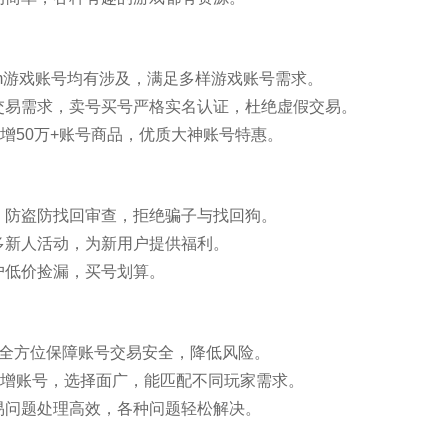
am游戏账号均有涉及，满足多样游戏账号需求。
交易需求，卖号买号严格实名认证，杜绝虚假交易。
新增50万+账号商品，优质大神账号特惠。
，防盗防找回审查，拒绝骗子与找回狗。
多新人活动，为新用户提供福利。
户低价捡漏，买号划算。
，全方位保障账号交易安全，降低风险。
新增账号，选择面广，能匹配不同玩家需求。
易问题处理高效，各种问题轻松解决。