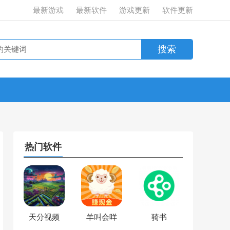
最新游戏
最新软件
游戏更新
软件更新
热门软件
天分视频
羊叫会咩
骑书