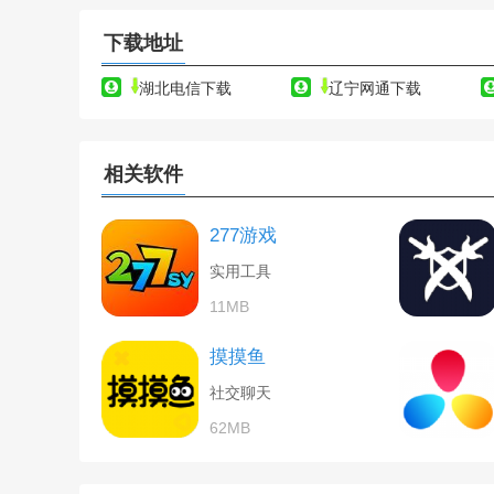
下载地址
湖北电信下载
辽宁网通下载
相关软件
277游戏
实用工具
11MB
摸摸鱼
社交聊天
62MB