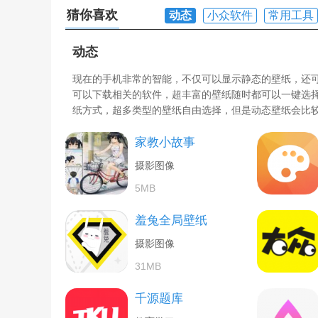
猜你喜欢
动态
小众软件
常用工具
动态
现在的手机非常的智能，不仅可以显示静态的壁纸，还
可以下载相关的软件，超丰富的壁纸随时都可以一键选
纸方式，超多类型的壁纸自由选择，但是动态壁纸会比
家教小故事
摄影图像
5MB
羞兔全局壁纸
摄影图像
31MB
千源题库