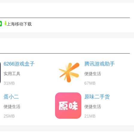
上海移动下载
6266游戏盒子
腾讯游戏助手
实用工具
便捷生活
31MB
67MB
蛋小二
原味二手货
便捷生活
便捷生活
25MB
21MB