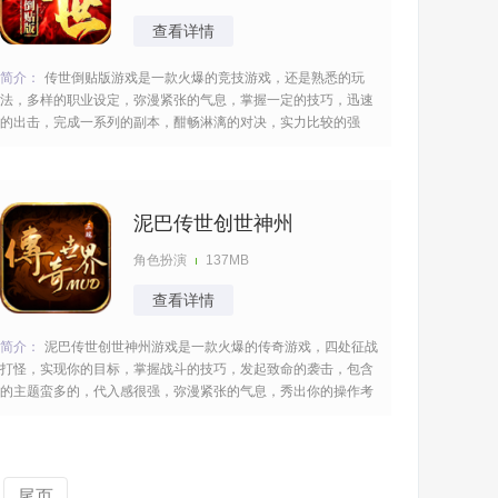
查看详情
简介：
传世倒贴版游戏是一款火爆的竞技游戏，还是熟悉的玩
法，多样的职业设定，弥漫紧张的气息，掌握一定的技巧，迅速
的出击，完成一系列的副本，酣畅淋漓的对决，实力比较的强
大，配合你的操作，掌握一定的技巧，包含的主题蛮多的，令人
无比期待。 [title=biaoti]游戏特色：[/title] 1、游戏支持全图自由
PK和自由交易，可以随时随地
泥巴传世创世神州
角色扮演
137MB
查看详情
简介：
泥巴传世创世神州游戏是一款火爆的传奇游戏，四处征战
打怪，实现你的目标，掌握战斗的技巧，发起致命的袭击，包含
的主题蛮多的，代入感很强，弥漫紧张的气息，秀出你的操作考
验你的反应速度，实力飙升很快，改变你的命运，很多的玩法等
着你。 [title=biaoti]游戏亮点：[/title] 1、经典的传世类型传奇游
戏，还原复古玩法，体验无
尾页