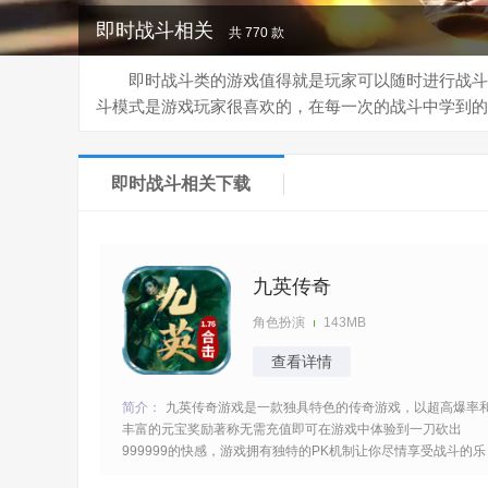
即时战斗相关
共 770 款
即时战斗类的游戏值得就是玩家可以随时进行战斗
斗模式是游戏玩家很喜欢的，在每一次的战斗中学到的
即时战斗相关下载
九英传奇
角色扮演
143MB
查看详情
简介：
九英传奇游戏是一款独具特色的传奇游戏，以超高爆率
丰富的元宝奖励著称无需充值即可在游戏中体验到一刀砍出
999999的快感，游戏拥有独特的PK机制让你尽情享受战斗的乐
趣，还提供了丰富的玩法和福利让你在体验经典传奇的同时享受