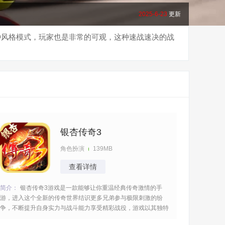
2025-6-23
更新
种风格模式，玩家也是非常的可观，这种速战速决的战
银杏传奇3
角色扮演
139MB
查看详情
简介：
银杏传奇3游戏是一款能够让你重温经典传奇激情的手
游，进入这个全新的传奇世界结识更多兄弟参与极限刺激的纷
争，不断提升自身实力与战斗能力享受精彩战役，游戏以其独特
的魔幻风格、丰富的职业脉络、多样的天赋搭配以及激情的战斗