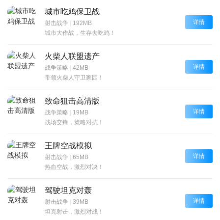
城市吃鸡保卫战
详情
射击战争
|
192MB
城市大作战，生存去吃鸡！
火柴人联盟遗产
详情
战争策略
|
42MB
带领火柴人守卫家园！
致命狙击高清版
详情
战争策略
|
19MB
战场交锋，策略对抗！
王牌空战模拟
详情
射击战争
|
65MB
热血空战，激烈对决！
驾驶坦克对轰
详情
射击战争
|
39MB
坦克射击，激烈对战！