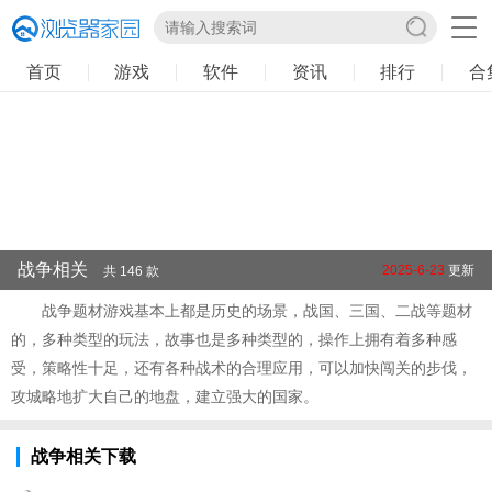
首页
游戏
软件
资讯
排行
合
战争相关
2025-6-23
更新
共 146 款
战争题材游戏基本上都是历史的场景，战国、三国、二战等题材
的，多种类型的玩法，故事也是多种类型的，操作上拥有着多种感
受，策略性十足，还有各种战术的合理应用，可以加快闯关的步伐，
攻城略地扩大自己的地盘，建立强大的国家。
战争相关下载