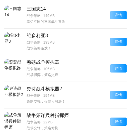
三国志14
详情
战争策略
|
149MB
享受不同的三国战斗冒险
维多利亚3
详情
战争策略
|
193MB
战场策略游戏！
憨憨战争模拟器
详情
战争策略
|
105MB
战场博弈，策略交锋！
史诗战斗模拟器2
详情
战争策略
|
194MB
策略交锋，火柴人对决！
战争策谋兵种指挥师
详情
战争策略
|
22MB
战场交锋，策略对抗！