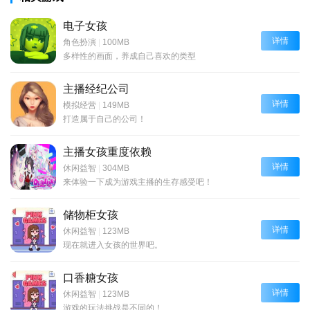
电子女孩
详情
角色扮演
|
100MB
多样性的画面，养成自己喜欢的类型
主播经纪公司
详情
模拟经营
|
149MB
打造属于自己的公司！
主播女孩重度依赖
详情
休闲益智
|
304MB
来体验一下成为游戏主播的生存感受吧！
储物柜女孩
详情
休闲益智
|
123MB
现在就进入女孩的世界吧。
口香糖女孩
详情
休闲益智
|
123MB
游戏的玩法挑战是不同的！