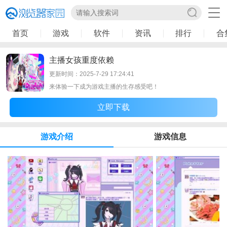
首页
游戏
软件
资讯
排行
合
主播女孩重度依赖
更新时间：2025-7-29 17:24:41
来体验一下成为游戏主播的生存感受吧！
立即下载
游戏介绍
游戏信息