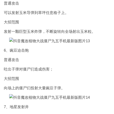
普通攻击
可以发射玉米导弹到草坪任意格子上。
大招范围
发射一颗巨型玉米炸弹，不断旋转向全场射出玉米粒。
6、豌豆迫击炮
普通攻击
吐出子弹对僵尸们造成伤害；
大招范围
向场上的僵尸们投射大量豌豆子弹。
7、地星发射井