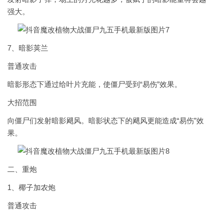
强大。
7、暗影荚兰
普通攻击
暗影形态下通过给叶片充能，使僵尸受到“易伤”效果。
大招范围
向僵尸们发射暗影飓风。暗影状态下的飓风更能造成“易伤”效
果。
二、重炮
1、椰子加农炮
普通攻击