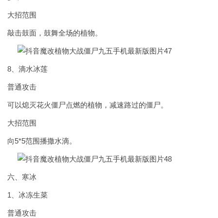
大招范围
敲击鼓面，鼓舞全场的植物。
8、滴水冰莲
普通攻击
可以熄灭花火僵尸点燃的植物，减速路过的僵尸。
大招范围
向5*5范围播撒水滴。
六、寒冰
1、冰冻生菜
普通攻击