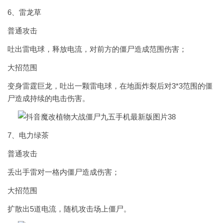
6、雷龙草
普通攻击
吐出雷电球，释放电流，对前方的僵尸造成范围伤害；
大招范围
变身雷霆巨龙，吐出一颗雷电球，在地面炸裂后对3*3范围的僵
尸造成持续的电击伤害。
7、电力绿茶
普通攻击
丢出手雷对一格内僵尸造成伤害；
大招范围
扩散出5道电流，随机攻击场上僵尸。