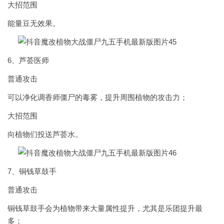
大招范围
能量豆无效果。
6、芦荟医师
普通攻击
可以净化调香师僵尸的毒雾，提升周围植物的攻击力；
大招范围
向植物们投送芦荟水。
7、铜钱草鼓手
普通攻击
铜钱草鼓手会为植物带来大量属性提升，尤其是乐团提升最
多；