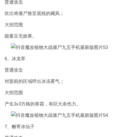
普通攻击
吹出将僵尸推至底线的飓风；
大招范围
能量豆无效果。
6、冰龙草
普通攻击
对面前的区域呼出冰冻雾气；
大招范围
产生3x3方格的寒霜，有巨大杀伤力。
7、槲寄冰仙子