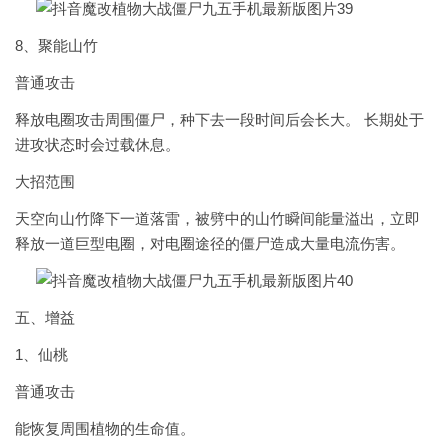
8、聚能山竹
普通攻击
释放电圈攻击周围僵尸，种下去一段时间后会长大。 长期处于
进攻状态时会过载休息。
大招范围
天空向山竹降下一道落雷，被劈中的山竹瞬间能量溢出，立即
释放一道巨型电圈，对电圈途径的僵尸造成大量电流伤害。
五、增益
1、仙桃
普通攻击
能恢复周围植物的生命值。