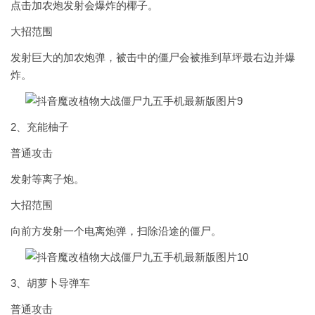
点击加农炮发射会爆炸的椰子。
大招范围
发射巨大的加农炮弹，被击中的僵尸会被推到草坪最右边并爆
炸。
2、充能柚子
普通攻击
发射等离子炮。
大招范围
向前方发射一个电离炮弹，扫除沿途的僵尸。
3、胡萝卜导弹车
普通攻击