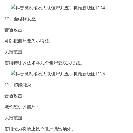
10、金缕梅女巫
普通攻击
可以把僵尸变为小喷菇。
大招范围
使用特殊的法术将几个僵尸变成大喷菇。
11、超能花菜
普通攻击
魅惑随机的僵尸；
大招范围
使用念力将场上数个僵尸抛出场外。