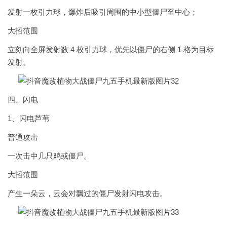
发射一枚引力球，爆炸后吸引周围的中小型僵尸至中心；
大招范围
立刻向全屏发射数 4 枚引力球，优先以僵尸的右侧 1 格为目标
发射。
四、闪电
1、闪电芦苇
普通攻击
一次击中几只鸡或僵尸。
大招范围
产生一朵云，云会对飘过的僵尸发射闪电攻击。