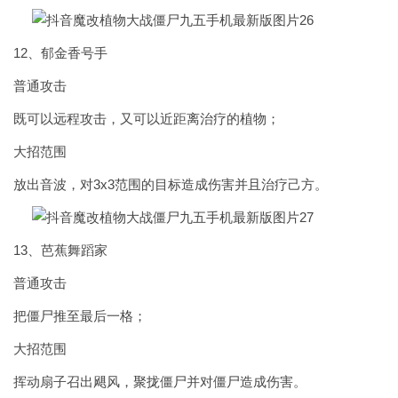
12、郁金香号手
普通攻击
既可以远程攻击，又可以近距离治疗的植物；
大招范围
放出音波，对3x3范围的目标造成伤害并且治疗己方。
13、芭蕉舞蹈家
普通攻击
把僵尸推至最后一格；
大招范围
挥动扇子召出飓风，聚拢僵尸并对僵尸造成伤害。