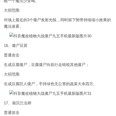
瞧一个魔法少女呦。
大招范围
对场上最近的3个僵尸发射光线，同时留下附带持续缩小效果的
魔法迷雾。
16、僵尸豆荚
普通攻击
生成豆腐僵尸，豆腐僵尸向前行走啃咬其他僵尸；
大招范围
生成豆腐巨人僵尸，手持绿色无公害的蔬菜大杀四方。
17、扇贝兰法师
普通攻击