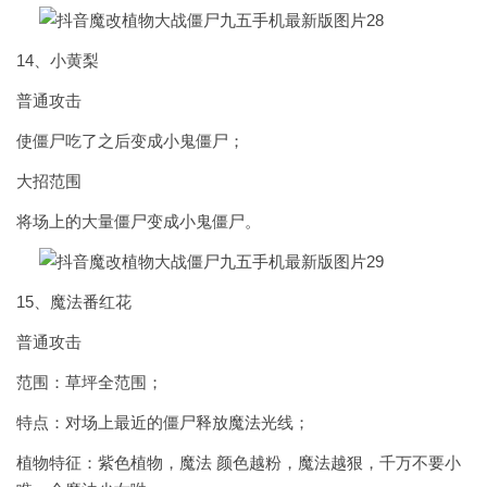
14、小黄梨
普通攻击
使僵尸吃了之后变成小鬼僵尸；
大招范围
将场上的大量僵尸变成小鬼僵尸。
15、魔法番红花
普通攻击
范围：草坪全范围；
特点：对场上最近的僵尸释放魔法光线；
植物特征：紫色植物，魔法 颜色越粉，魔法越狠，千万不要小