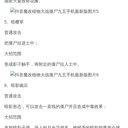
抛射大量致命花瓣。
5、暗樱草
普通攻击
把僵尸拉进土中；
大招范围
形成影子触手，将附近的僵尸拉入土中。
6、暗影豌豆
普通攻击
暗影形态，可以攻击一直线的僵尸并且造成中毒效果；
大招范围
发射暗影子弹，场上的月光花越多，被赋予的暗影能量将会越