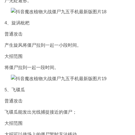
尸无处遁形。
4、旋涡枇杷
普通攻击
产生旋风将僵尸拉到一起一小段时间。
大招范围
将僵尸拉到一起一段时间。
5、飞碟瓜
普通攻击
飞碟瓜能发出光线捕捉接近的僵尸；
大招范围
大招可以使场上的僵尸暂时无法移动。