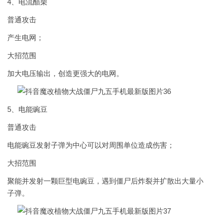
4、电流醋栗
普通攻击
产生电网；
大招范围
加大电压输出，创造更强大的电网。
5、电能豌豆
普通攻击
电能豌豆发射子弹为中心可以对周围单位造成伤害；
大招范围
聚能并发射一颗巨型电豌豆，遇到僵尸后炸裂并扩散出大量小
子弹。