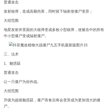
普通攻击
发射核弹，造成高额伤害，同时留下辐射使僵尸变异；
大招范围
地星发射井里面的大核弹变成多枚小型核弹，使被击中的所有
中小型僵尸变成辐射僵尸。
三、法术
1、魅惑菇
普通攻击
让一只僵尸为你作战。
大招范围
升级为超级魅惑菇，僵尸吞食后将会变异成为更加强大的僵
尸。