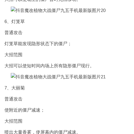
6、灯笼草
普通攻击
灯笼草能发现隐形状态下的僵尸；
大招范围
大招可以使短时间内场上所有隐形僵尸现行。
7、大丽菊
普通攻击
使附近的僵尸减速；
大招范围
喷出大量香雾，使屏幕内的僵尸减速。