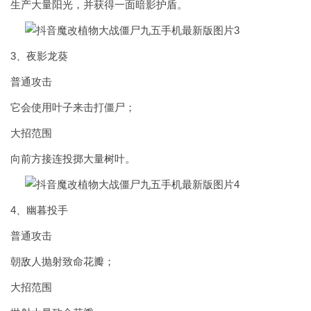
生产大量阳光，并获得一面暗影护盾。
3、夜影龙葵
普通攻击
它会使用叶子来击打僵尸；
大招范围
向前方接连投掷大量树叶。
4、幽暮投手
普通攻击
朝敌人抛射致命花瓣；
大招范围