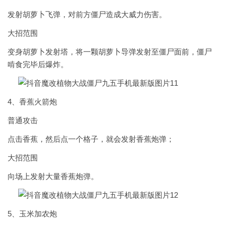
发射胡萝卜飞弹，对前方僵尸造成大威力伤害。
大招范围
变身胡萝卜发射塔，将一颗胡萝卜导弹发射至僵尸面前，僵尸
啃食完毕后爆炸。
4、香蕉火箭炮
普通攻击
点击香蕉，然后点一个格子，就会发射香蕉炮弹；
大招范围
向场上发射大量香蕉炮弹。
5、玉米加农炮