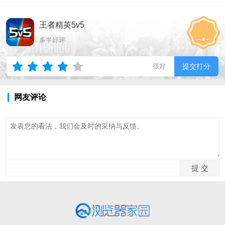
王者精英5v5
多半好评
很好
提交打分
网友评论