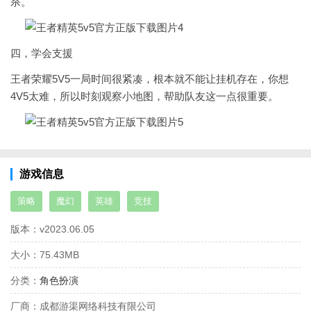
杀。
四，学会支援
王者荣耀5V5一局时间很紧凑，根本就不能让挂机存在，你想
4V5太难，所以时刻观察小地图，帮助队友这一点很重要。
游戏信息
策略
魔幻
英雄
竞技
版本：
v2023.06.05
大小：
75.43MB
分类：
角色扮演
厂商：
成都游渠网络科技有限公司