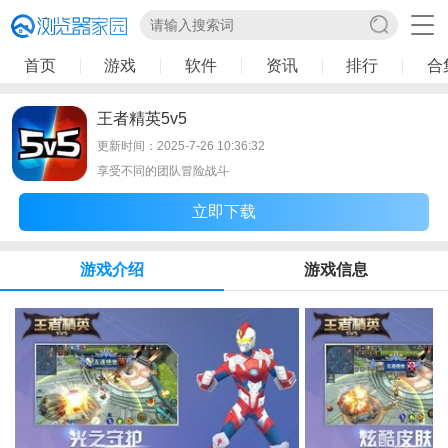
首页
游戏
软件
资讯
排行
合
王者精英5v5
更新时间：2025-7-26 10:36:32
享受不同的团队冒险战斗
立即下载
游戏介绍
游戏信息