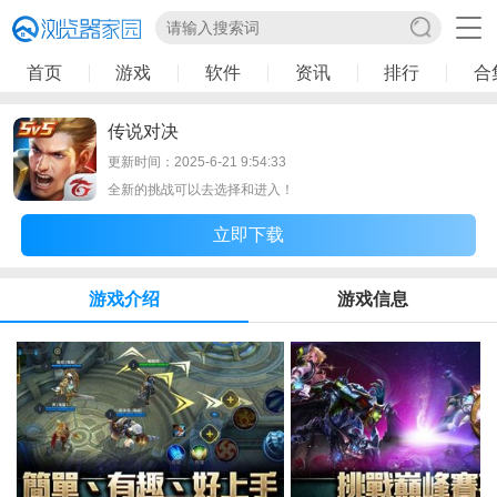
首页
游戏
软件
资讯
排行
合
传说对决
更新时间：2025-6-21 9:54:33
全新的挑战可以去选择和进入！
立即下载
游戏介绍
游戏信息