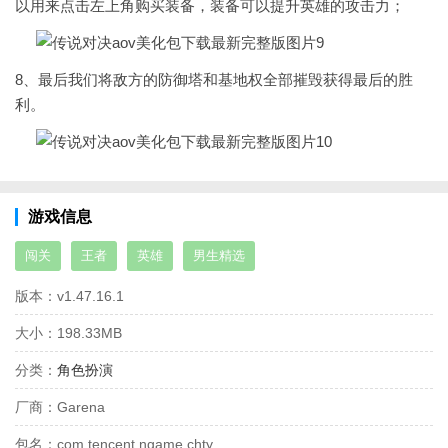
以用来点击左上角购买装备，装备可以提升英雄的攻击力；
8、最后我们将敌方的防御塔和基地权全部摧毁获得最后的胜
利。
游戏信息
闯关
王者
英雄
男生精选
版本：
v1.47.16.1
大小：
198.33MB
分类：
角色扮演
厂商：
Garena
包名：
com.tencent.ngame.chty