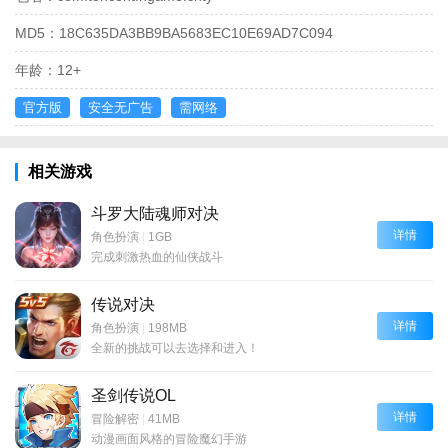
MD5：
18C635DA3BB9BA5683EC10E69AD7C094
年龄：
12+
官方版
安全无广告
需网络
相关游戏
斗罗大陆魂师对决
详情
角色扮演
|
1GB
完成刺激热血的仙侠战斗
传说对决
详情
角色扮演
|
198MB
全新的挑战可以去选择和进入！
圣剑传说OL
详情
冒险解密
|
41MB
动漫画面风格的冒险魔幻手游