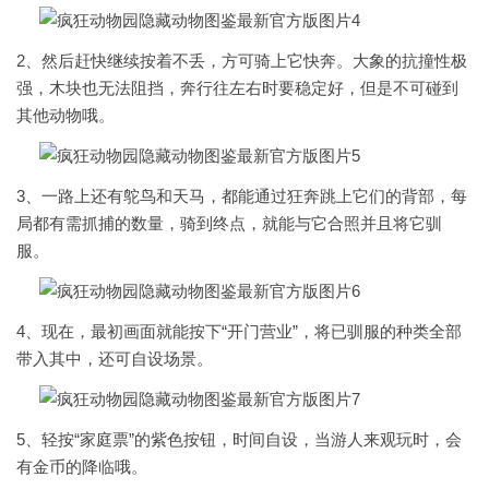
2、然后赶快继续按着不丢，方可骑上它快奔。大象的抗撞性极
强，木块也无法阻挡，奔行往左右时要稳定好，但是不可碰到
其他动物哦。
3、一路上还有鸵鸟和天马，都能通过狂奔跳上它们的背部，每
局都有需抓捕的数量，骑到终点，就能与它合照并且将它驯
服。
4、现在，最初画面就能按下“开门营业”，将已驯服的种类全部
带入其中，还可自设场景。
5、轻按“家庭票”的紫色按钮，时间自设，当游人来观玩时，会
有金币的降临哦。