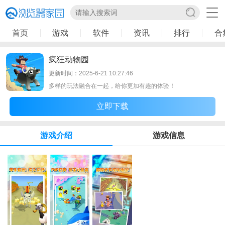
首页
游戏
软件
资讯
排行
合
疯狂动物园
更新时间：2025-6-21 10:27:46
多样的玩法融合在一起，给你更加有趣的体验！
立即下载
游戏介绍
游戏信息