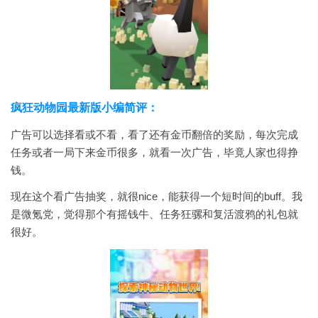
疯狂动物园最新版小编简评：
广告可以选择看或不看，看了还有金币翻倍的奖励，每次完成
任务或者一局下来金币很多，就看一次广告，毕竟人家也得挣
钱。
现在这个看广告抽奖，就很nice，能获得一个短时间的buff。我
是微氪党，觉得那个有摇钱牛、任务狂骡和复活渡鸦的礼包就
很好。