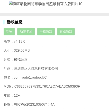
游戏信息
动物
动漫卡通
手指游戏
育成游戏
版本：
v4.13.0
大小：
329.06MB
分类：
模拟经营
厂商：
深圳市达人游戏科技有限公司
包名：
com.yodo1.rodeo.UC
MD5：
C662687597539176CA2C7AEABC59393F
年龄：
12+
备案：
粤ICP备2023103507号-4A