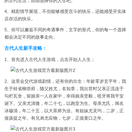
的古代生活，自由选择你的人生吧。
4、精彩情节展现，不但能够感受宫斗的快乐，还能感受开实体
店存活的快乐。
5、你可以邂逅不同的奇遇事件，文字的形式，你的每一个选择
都会决定不同的故事走向。
古代人生新手攻略：
1、首先进入古代人生游戏，点击开始人人生；
2、这里会交代游戏剧情，还有你的出生：年龄零岁玄平年，我
生于桂省柳崇府，随父姓尤，名知章，我出世时父亲正流连于
勾栏瓦舍，留娘亲一人在家中，幸得娘亲坚毅，咬牙将我平安
诞下。父亲尤清微，年二十七，以跑堂为生。母亲尤氏，闺名
冰穆清，年二十五，以大茶师为业。有姐妹尤灵均，二岁，正
值孩提之年。有兄弟尤应物，七岁，正值黄口之年。