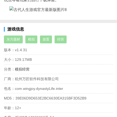
游戏信息
东方题材
模拟
放置
经营
版本：
v1.4.31
大小：
129.17MB
分类：
模拟经营
厂商：
杭州万匠软件科技有限公司
包名：
com.wingjoy.dynastyLife.inter
MD5：
39E06D9D653E2BC6630EA315BF3D52B9
年龄：
12+