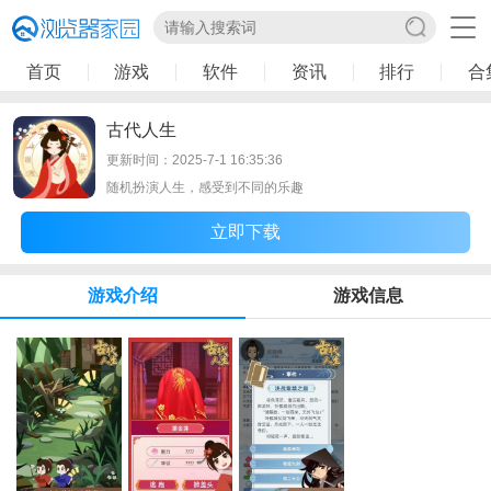
首页
游戏
软件
资讯
排行
合
古代人生
更新时间：2025-7-1 16:35:36
随机扮演人生，感受到不同的乐趣
立即下载
游戏介绍
游戏信息